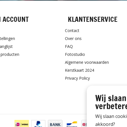
N ACCOUNT
KLANTENSERVICE
Contact
tellingen
Over ons
anglijst
FAQ
k producten
Fotostudio
Algemene voorwaarden
Kerstkaart 2024
Privacy Policy
Wij slaan
verbeter
Wij slaan cook
akkoord?