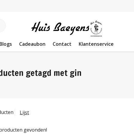
Blogs
Cadeaubon
Contact
Klantenservice
ducten getagd met gin
ducten
Lijst
producten gevonden!