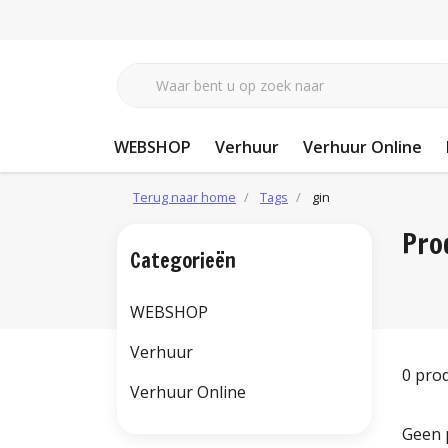
WEBSHOP
Verhuur
Verhuur Online
Terug naar home
Tags
gin
Pro
Categorieën
WEBSHOP
Verhuur
0 pro
Verhuur Online
Geen 