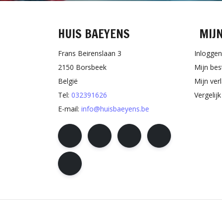
HUIS BAEYENS
MIJ
Frans Beirenslaan 3
Inloggen
2150 Borsbeek
Mijn bes
België
Mijn verl
Tel:
032391626
Vergelij
E-mail:
info@huisbaeyens.be