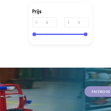
Prijs
€
€
FACEBOOK