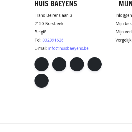
HUIS BAEYENS
MIJ
Frans Beirenslaan 3
Inloggen
2150 Borsbeek
Mijn bes
België
Mijn verl
Tel:
032391626
Vergelij
E-mail:
info@huisbaeyens.be