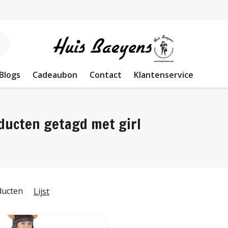
Blogs
Cadeaubon
Contact
Klantenservice
ducten getagd met girl
ducten
Lijst