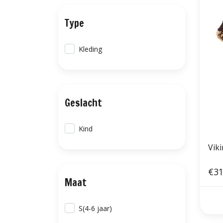
Type
Kleding
Geslacht
Kind
Viki
€31
Maat
S(4-6 jaar)