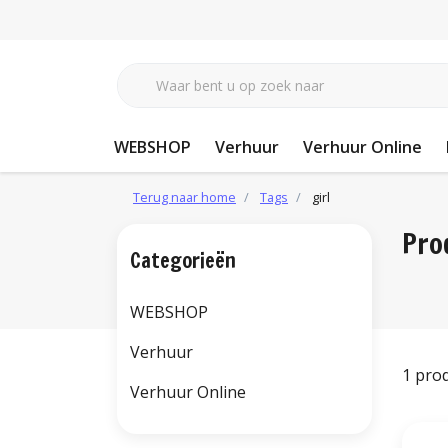
WEBSHOP
Verhuur
Verhuur Online
Terug naar home
Tags
girl
Pro
Categorieën
WEBSHOP
Verhuur
1 pro
Verhuur Online