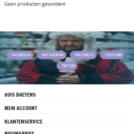
Geen producten gevonden!
FACEBOOK
INSTAGRAM
PINTEREST
YOUTUBE
TIKTOK
HUIS BAEYENS
MIJN ACCOUNT
KLANTENSERVICE
NIEUWSBRIEF