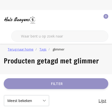
0
Terug naar home
Tags
glimmer
Producten getagd met glimmer
FILTER
Lijst