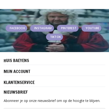
FACEBOOK
INSTAGRAM
PINTEREST
YOUTUBE
TIKTOK
HUIS BAEYENS
MIJN ACCOUNT
KLANTENSERVICE
NIEUWSBRIEF
Abonneer je op onze nieuwsbrief om op de hoogte te blijven.