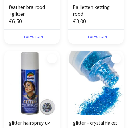
feather bra rood
Pailletten ketting
+glitter
rood
€6,50
€3,00
TOEVOEGEN
TOEVOEGEN
glitter hairspray uv
glitter - crystal flakes