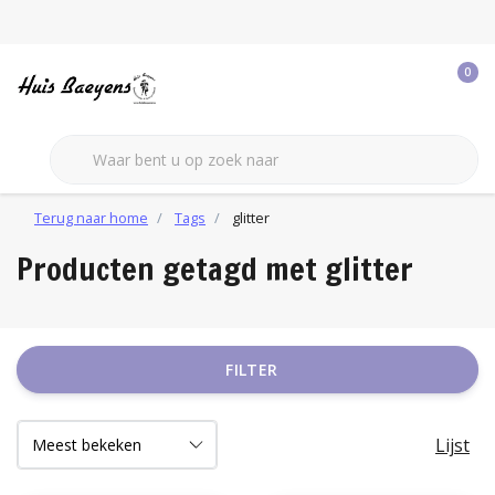
0
Terug naar home
Tags
glitter
Producten getagd met glitter
FILTER
Lijst