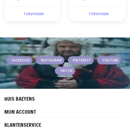
TOEVOEGEN
TOEVOEGEN
FACEBOOK
INSTAGRAM
PINTEREST
YOUTUBE
TIKTOK
HUIS BAEYENS
MIJN ACCOUNT
KLANTENSERVICE