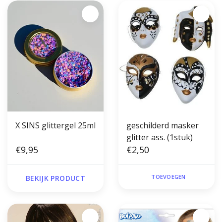
X SINS glittergel 25ml
geschilderd masker
glitter ass. (1stuk)
€9,95
€2,50
TOEVOEGEN
BEKIJK PRODUCT