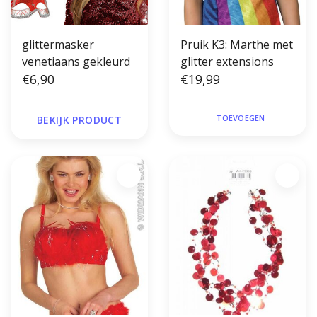
glittermasker
Pruik K3: Marthe met
venetiaans gekleurd
glitter extensions
€6,90
€19,99
TOEVOEGEN
BEKIJK PRODUCT