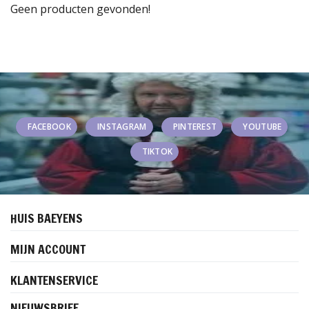
Geen producten gevonden!
FACEBOOK
INSTAGRAM
PINTEREST
YOUTUBE
TIKTOK
HUIS BAEYENS
MIJN ACCOUNT
KLANTENSERVICE
NIEUWSBRIEF