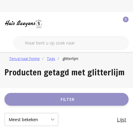
0
Terug naar home
Tags
glitterlijm
Producten getagd met glitterlijm
FILTER
Lijst