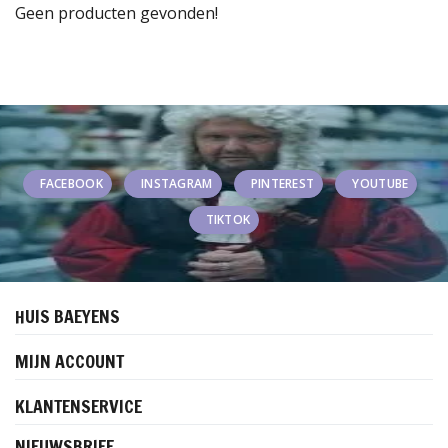
Geen producten gevonden!
FACEBOOK
INSTAGRAM
PINTEREST
YOUTUBE
TIKTOK
HUIS BAEYENS
MIJN ACCOUNT
KLANTENSERVICE
NIEUWSBRIEF