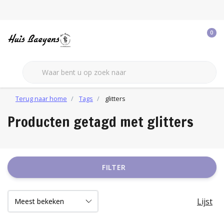
0
Terug naar home
Tags
glitters
Producten getagd met glitters
FILTER
Lijst