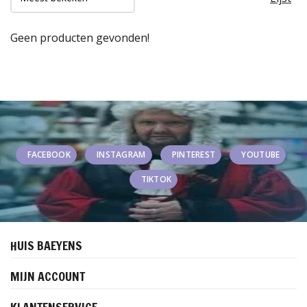
Geen producten gevonden!
FACEBOOK
INSTAGRAM
PINTEREST
YOUTUBE
TIKTOK
HUIS BAEYENS
MIJN ACCOUNT