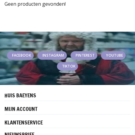
Geen producten gevonden!
FACEBOOK
INSTAGRAM
PINTEREST
YOUTUBE
TIKTOK
HUIS BAEYENS
MIJN ACCOUNT
KLANTENSERVICE
NIEUWSBRIEF