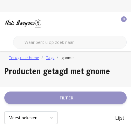
0
Terug naar home
Tags
gnome
Producten getagd met gnome
FILTER
Lijst