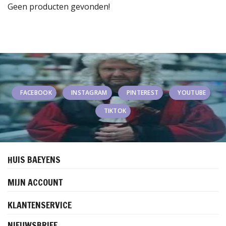
Geen producten gevonden!
FACEBOOK
INSTAGRAM
PINTEREST
YOUTUBE
TIKTOK
HUIS BAEYENS
MIJN ACCOUNT
KLANTENSERVICE
NIEUWSBRIEF