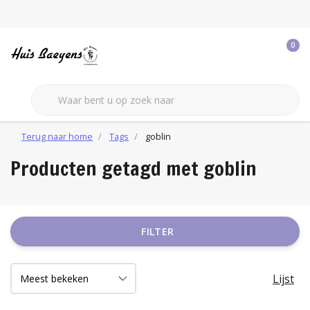
0
Terug naar home
Tags
goblin
Producten getagd met goblin
FILTER
Lijst