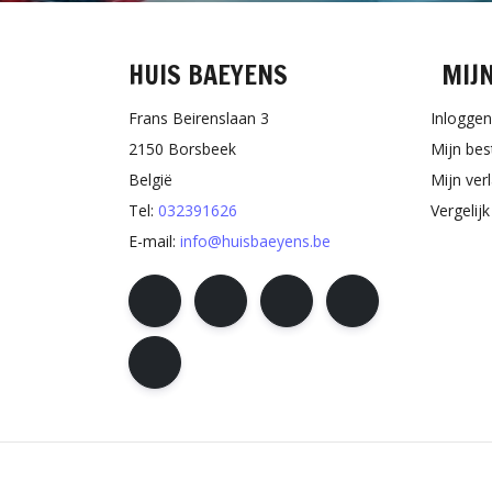
HUIS BAEYENS
MIJ
Frans Beirenslaan 3
Inloggen
2150 Borsbeek
Mijn bes
België
Mijn verl
Tel:
032391626
Vergelij
E-mail:
info@huisbaeyens.be