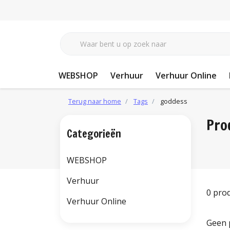
WEBSHOP
Verhuur
Verhuur Online
Terug naar home
Tags
goddess
Pro
Categorieën
WEBSHOP
Verhuur
0 pro
Verhuur Online
Geen 