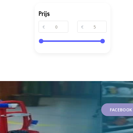
Prijs
€
€
FACEBOOK