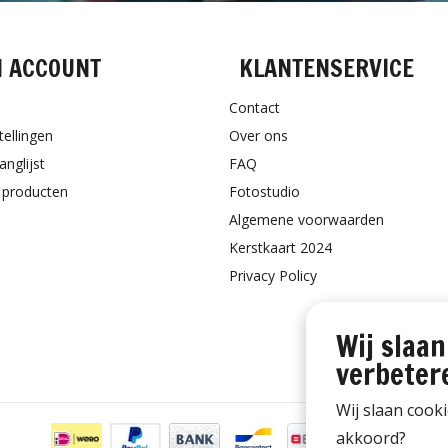
N ACCOUNT
KLANTENSERVICE
Contact
tellingen
Over ons
anglijst
FAQ
k producten
Fotostudio
Algemene voorwaarden
Kerstkaart 2024
Privacy Policy
Wij slaan
verbeter
Wij slaan cook
akkoord?