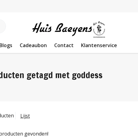
Blogs
Cadeaubon
Contact
Klantenservice
ducten getagd met goddess
ducten
Lijst
producten gevonden!