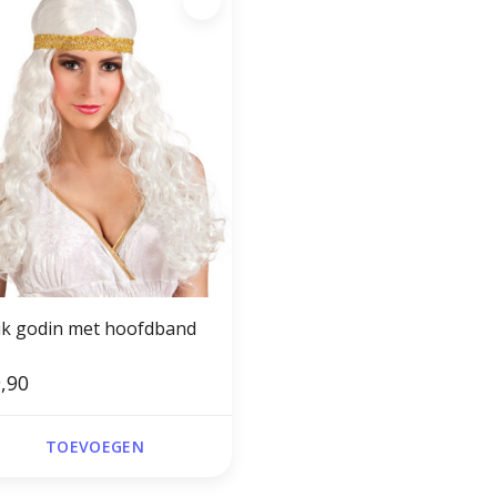
ik godin met hoofdband
,90
TOEVOEGEN