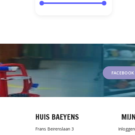
FACEBOOK
HUIS BAEYENS
MIJ
Frans Beirenslaan 3
Inloggen