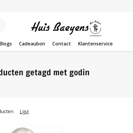
Blogs
Cadeaubon
Contact
Klantenservice
ducten getagd met godin
ducten
Lijst