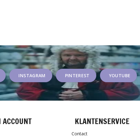
INSTAGRAM
PINTEREST
YOUTUBE
N ACCOUNT
KLANTENSERVICE
Contact