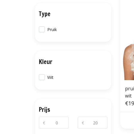
Type
Pruik
Kleur
Wit
pru
wit
€19
Prijs
€
€