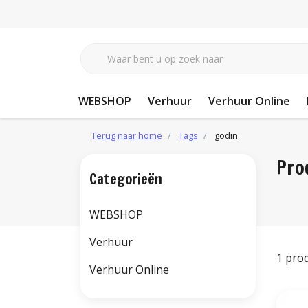
WEBSHOP
Verhuur
Verhuur Online
Terug naar home
Tags
godin
Pro
Categorieën
WEBSHOP
Verhuur
1 pro
Verhuur Online