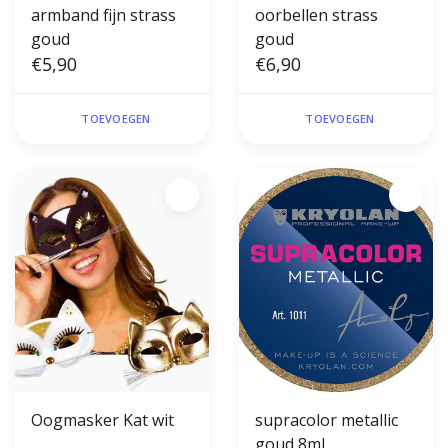
armband fijn strass
oorbellen strass
goud
goud
€5,90
€6,90
TOEVOEGEN
TOEVOEGEN
Oogmasker Kat wit
supracolor metallic
goud 8ml