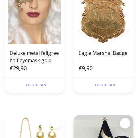
Deluxe metal feligree
Eagle Marshal Badge
half eyemask gold
€29,90
€9,90
TOEVOEGEN
TOEVOEGEN