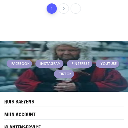
1
2
FACEBOOK
INSTAGRAM
PINTEREST
YOUTUBE
TIKTOK
HUIS BAEYENS
MIJN ACCOUNT
KLANTENSERVICE