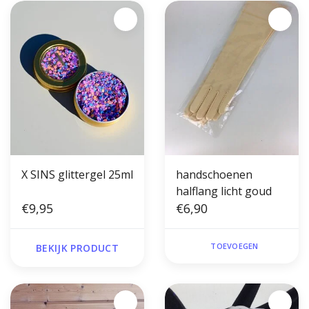
X SINS glittergel 25ml
handschoenen
halflang licht goud
€9,95
€6,90
TOEVOEGEN
BEKIJK PRODUCT