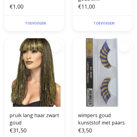
€1,00
€11,00
TOEVOEGEN
TOEVOEGEN
pruik lang haar zwart
wimpers goud
goud
kunststof met paars
€31,50
€3,50