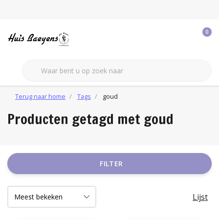
0
Terug naar home
Tags
goud
Producten getagd met goud
FILTER
Lijst