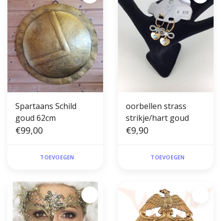
Spartaans Schild
oorbellen strass
goud 62cm
strikje/hart goud
€99,00
€9,90
TOEVOEGEN
TOEVOEGEN