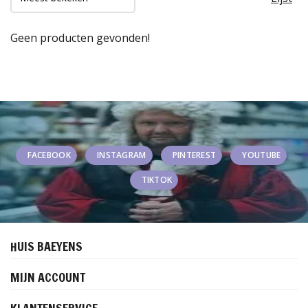
Geen producten gevonden!
FACEBOOK
INSTAGRAM
PINTEREST
YOUTUBE
TIKTOK
HUIS BAEYENS
MIJN ACCOUNT