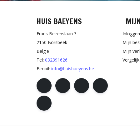
HUIS BAEYENS
MIJ
Frans Beirenslaan 3
Inloggen
2150 Borsbeek
Mijn bes
België
Mijn verl
Tel:
032391626
Vergelij
E-mail:
info@huisbaeyens.be