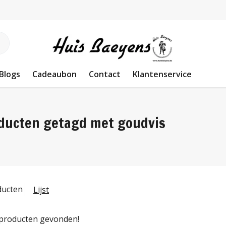
Blogs
Cadeaubon
Contact
Klantenservice
ducten getagd met goudvis
ducten
Lijst
producten gevonden!