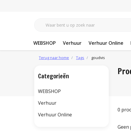
WEBSHOP
Verhuur
Verhuur Online
Terug naar home
Tags
goudvis
Pro
Categorieën
WEBSHOP
Verhuur
0 pro
Verhuur Online
Geen 