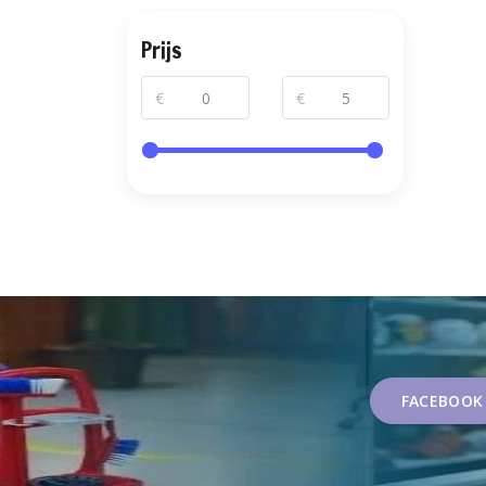
Prijs
€
€
FACEBOOK