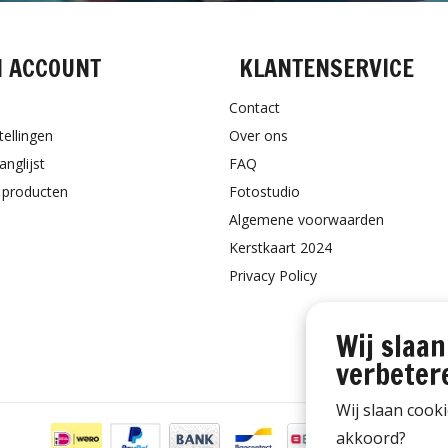
N ACCOUNT
KLANTENSERVICE
Contact
tellingen
Over ons
anglijst
FAQ
k producten
Fotostudio
Algemene voorwaarden
Kerstkaart 2024
Privacy Policy
Wij slaan
verbeter
Wij slaan cook
akkoord?