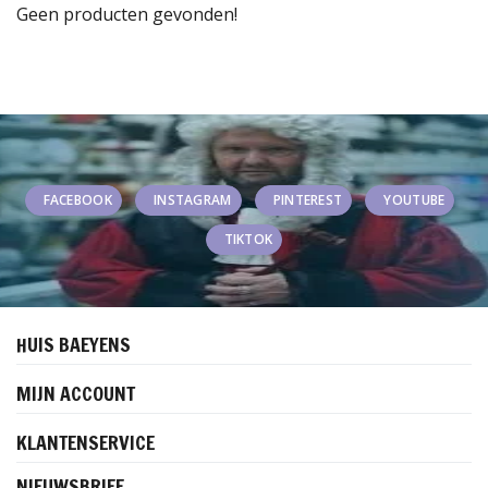
Geen producten gevonden!
FACEBOOK
INSTAGRAM
PINTEREST
YOUTUBE
TIKTOK
HUIS BAEYENS
MIJN ACCOUNT
KLANTENSERVICE
NIEUWSBRIEF