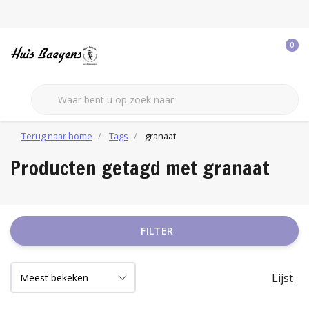
0
Terug naar home
Tags
granaat
Producten getagd met granaat
FILTER
Lijst