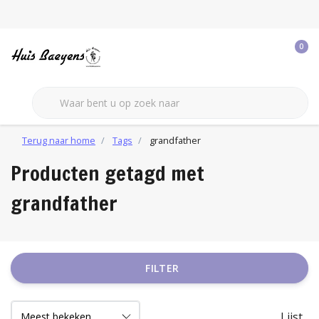
0
Terug naar home
Tags
grandfather
Producten getagd met
grandfather
FILTER
Lijst