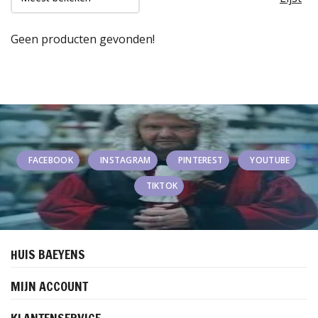
Geen producten gevonden!
FACEBOOK
INSTAGRAM
PINTEREST
YOUTUBE
TIKTOK
HUIS BAEYENS
MIJN ACCOUNT