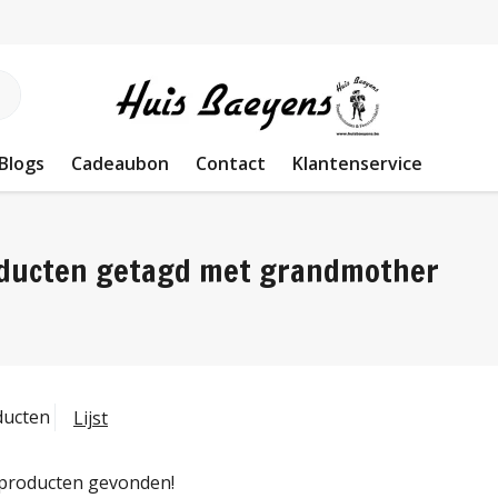
Blogs
Cadeaubon
Contact
Klantenservice
ducten getagd met grandmother
ducten
Lijst
producten gevonden!