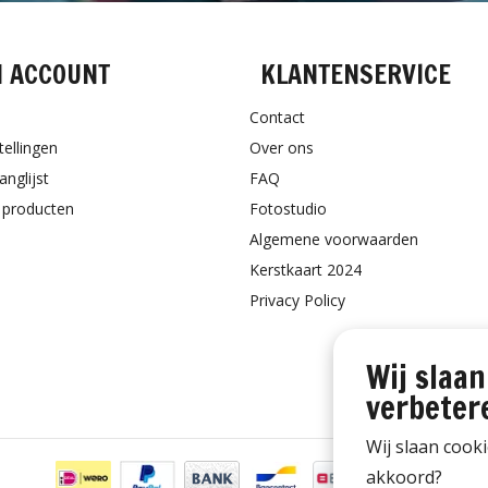
N ACCOUNT
KLANTENSERVICE
Contact
tellingen
Over ons
anglijst
FAQ
k producten
Fotostudio
Algemene voorwaarden
Kerstkaart 2024
Privacy Policy
Wij slaan
verbeter
Wij slaan cook
akkoord?