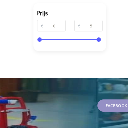
Prijs
€
€
FACEBOOK