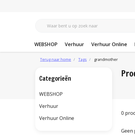
WEBSHOP
Verhuur
Verhuur Online
Terug naar home
Tags
grandmother
Pro
Categorieën
WEBSHOP
Verhuur
0 pro
Verhuur Online
Geen 