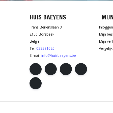
HUIS BAEYENS
MIJ
Frans Beirenslaan 3
Inloggen
2150 Borsbeek
Mijn bes
België
Mijn verl
Tel:
032391626
Vergelij
E-mail:
info@huisbaeyens.be