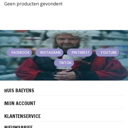
Geen producten gevonden!
FACEBOOK
INSTAGRAM
PINTEREST
YOUTUBE
TIKTOK
HUIS BAEYENS
MIJN ACCOUNT
KLANTENSERVICE
NIEUWSBRIEF