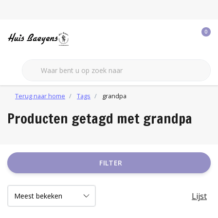
0
Terug naar home
Tags
grandpa
Producten getagd met grandpa
FILTER
Lijst