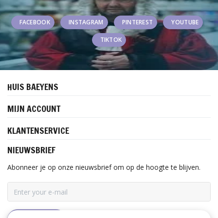
FACEBOOK
INSTAGRAM
PINTEREST
YOUTUBE
TIKTOK
HUIS BAEYENS
MIJN ACCOUNT
KLANTENSERVICE
NIEUWSBRIEF
Abonneer je op onze nieuwsbrief om op de hoogte te blijven.