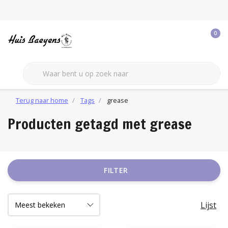
0
Terug naar home
Tags
grease
Producten getagd met grease
FILTER
Lijst