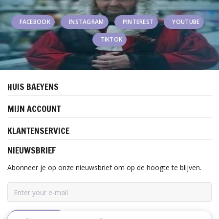
FACEBOOK
INSTAGRAM
PINTEREST
YOUTUBE
TIKTOK
HUIS BAEYENS
MIJN ACCOUNT
KLANTENSERVICE
NIEUWSBRIEF
Abonneer je op onze nieuwsbrief om op de hoogte te blijven.