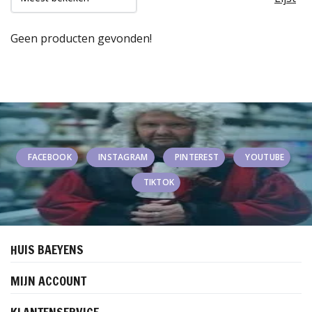
Geen producten gevonden!
FACEBOOK
INSTAGRAM
PINTEREST
YOUTUBE
TIKTOK
HUIS BAEYENS
MIJN ACCOUNT