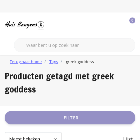
0
Terug naar home
Tags
greek goddess
Producten getagd met greek
goddess
FILTER
Lijst