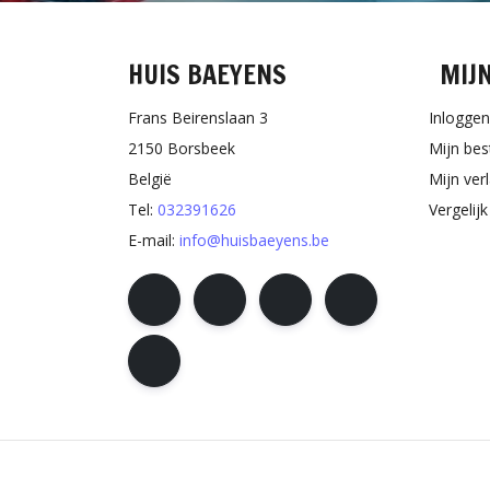
HUIS BAEYENS
MIJ
Frans Beirenslaan 3
Inloggen
2150 Borsbeek
Mijn bes
België
Mijn verl
Tel:
032391626
Vergelij
E-mail:
info@huisbaeyens.be