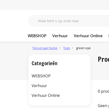
WEBSHOP
Verhuur
Verhuur Online
Terug naar home
Tags
green eye
Pro
Categorieën
WEBSHOP
Verhuur
0 pro
Verhuur Online
Geen 