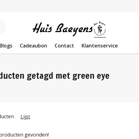
Blogs
Cadeaubon
Contact
Klantenservice
ducten getagd met green eye
ducten
Lijst
producten gevonden!