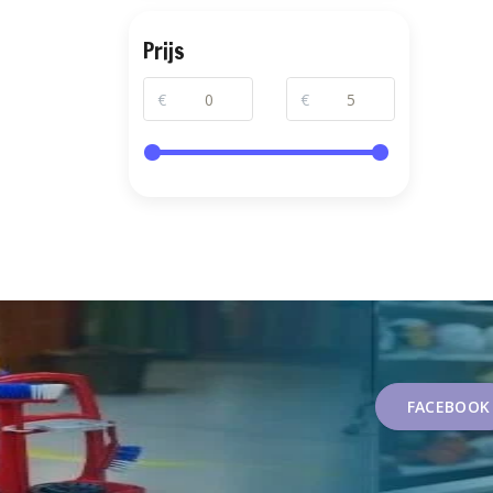
Prijs
€
€
FACEBOOK