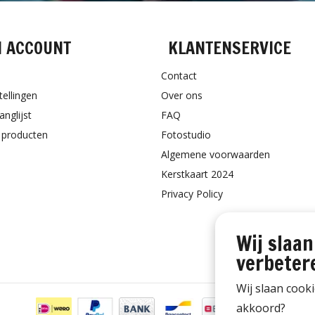
N ACCOUNT
KLANTENSERVICE
Contact
tellingen
Over ons
anglijst
FAQ
k producten
Fotostudio
Algemene voorwaarden
Kerstkaart 2024
Privacy Policy
Wij slaan
verbeter
Wij slaan cook
akkoord?