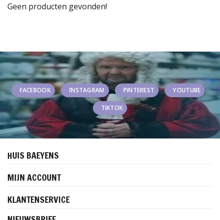
Geen producten gevonden!
FACEBOOK
INSTAGRAM
PINTEREST
YOUTUBE
TIKTOK
HUIS BAEYENS
MIJN ACCOUNT
KLANTENSERVICE
NIEUWSBRIEF