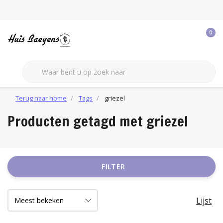
0
Terug naar home
Tags
griezel
Producten getagd met griezel
FILTER
Lijst