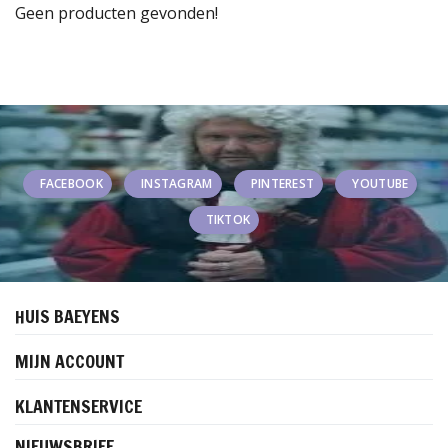
Geen producten gevonden!
FACEBOOK
INSTAGRAM
PINTEREST
YOUTUBE
TIKTOK
HUIS BAEYENS
MIJN ACCOUNT
KLANTENSERVICE
NIEUWSBRIEF