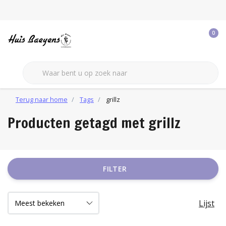
0
Terug naar home
Tags
grillz
Producten getagd met grillz
FILTER
Lijst