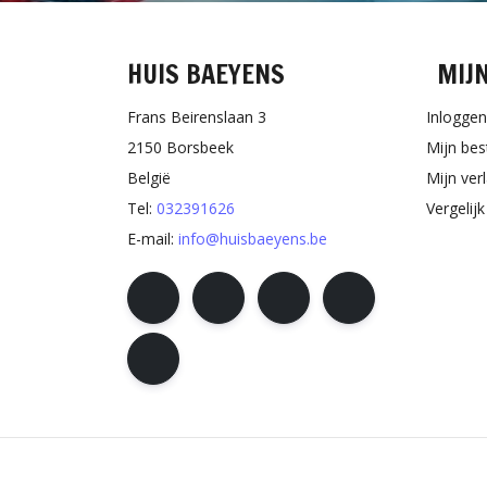
HUIS BAEYENS
MIJ
Frans Beirenslaan 3
Inloggen
2150 Borsbeek
Mijn bes
België
Mijn verl
Tel:
032391626
Vergelij
E-mail:
info@huisbaeyens.be