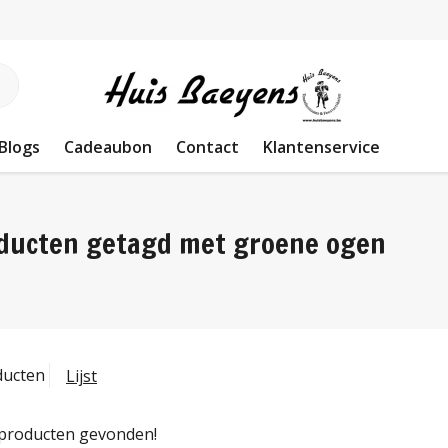
Blogs
Cadeaubon
Contact
Klantenservice
ducten getagd met groene ogen
ducten
Lijst
producten gevonden!