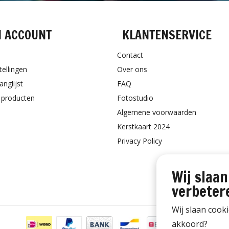
N ACCOUNT
KLANTENSERVICE
Contact
tellingen
Over ons
anglijst
FAQ
k producten
Fotostudio
Algemene voorwaarden
Kerstkaart 2024
Privacy Policy
Wij slaan
verbeter
Wij slaan cook
akkoord?