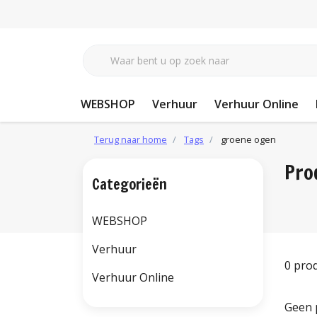
WEBSHOP
Verhuur
Verhuur Online
Terug naar home
Tags
groene ogen
Pro
Categorieën
WEBSHOP
Verhuur
0 pro
Verhuur Online
Geen 