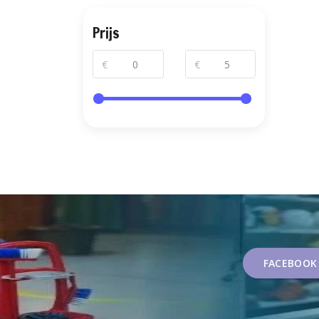
Prijs
€
€
FACEBOOK