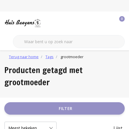
0
Terug naar home
Tags
grootmoeder
Producten getagd met
grootmoeder
FILTER
Lijst