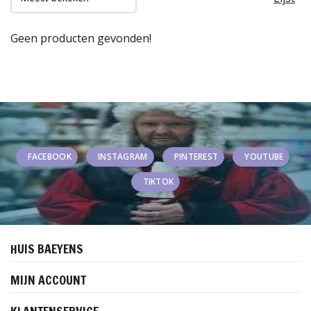
Geen producten gevonden!
FACEBOOK
INSTAGRAM
PINTEREST
YOUTUBE
TIKTOK
HUIS BAEYENS
MIJN ACCOUNT