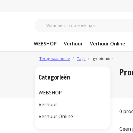
WEBSHOP
Verhuur
Verhuur Online
Terug naar home
Tags
grootouder
Pro
Categorieën
WEBSHOP
Verhuur
0 pro
Verhuur Online
Geen 