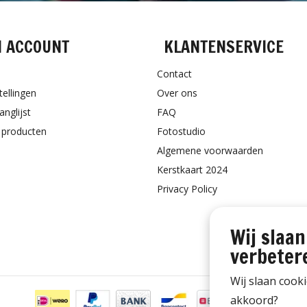
N ACCOUNT
KLANTENSERVICE
Contact
tellingen
Over ons
anglijst
FAQ
k producten
Fotostudio
Algemene voorwaarden
Kerstkaart 2024
Privacy Policy
Wij slaan
verbeter
Wij slaan cook
akkoord?