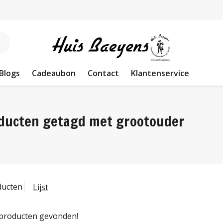
Blogs
Cadeaubon
Contact
Klantenservice
ducten getagd met grootouder
ducten
Lijst
producten gevonden!