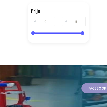
Prijs
€
€
FACEBOOK