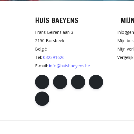
HUIS BAEYENS
MIJ
Frans Beirenslaan 3
Inloggen
2150 Borsbeek
Mijn bes
België
Mijn verl
Tel:
032391626
Vergelij
E-mail:
info@huisbaeyens.be