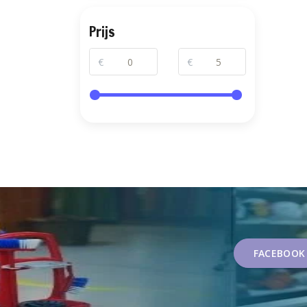
Prijs
€
€
FACEBOOK