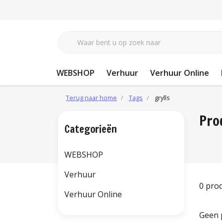
WEBSHOP
Verhuur
Verhuur Online
Terug naar home
Tags
grylls
Pro
Categorieën
WEBSHOP
Verhuur
0 pro
Verhuur Online
Geen 