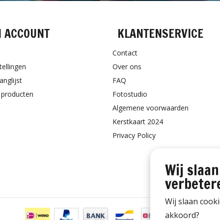
N ACCOUNT
KLANTENSERVICE
Contact
tellingen
Over ons
anglijst
FAQ
k producten
Fotostudio
Algemene voorwaarden
Kerstkaart 2024
Privacy Policy
Wij slaan
verbeter
Wij slaan cook
akkoord?