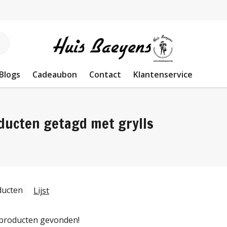
Blogs
Cadeaubon
Contact
Klantenservice
ducten getagd met grylls
ducten
Lijst
producten gevonden!