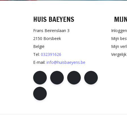
HUIS BAEYENS
MIJ
Frans Beirenslaan 3
Inloggen
2150 Borsbeek
Mijn bes
België
Mijn verl
Tel:
032391626
Vergelij
E-mail:
info@huisbaeyens.be