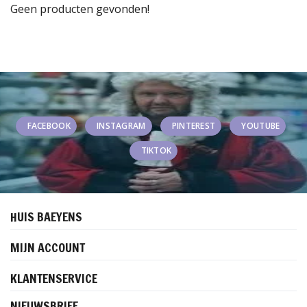
Geen producten gevonden!
FACEBOOK
INSTAGRAM
PINTEREST
YOUTUBE
TIKTOK
HUIS BAEYENS
MIJN ACCOUNT
KLANTENSERVICE
NIEUWSBRIEF