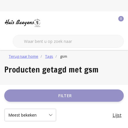
0
Terug naar home
Tags
gsm
Producten getagd met gsm
FILTER
Lijst