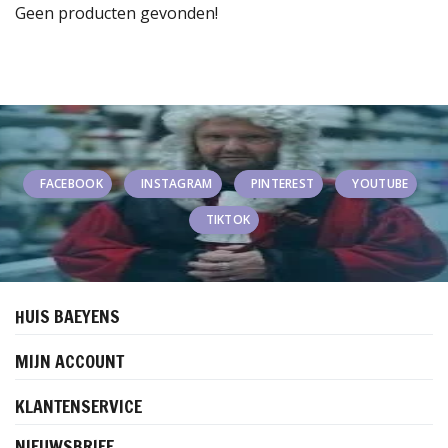
Geen producten gevonden!
FACEBOOK
INSTAGRAM
PINTEREST
YOUTUBE
TIKTOK
HUIS BAEYENS
MIJN ACCOUNT
KLANTENSERVICE
NIEUWSBRIEF