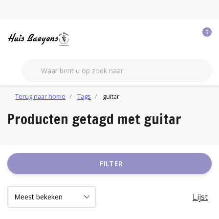
0
Terug naar home
Tags
guitar
Producten getagd met guitar
FILTER
Lijst