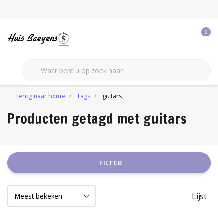
0
Terug naar home
Tags
guitars
Producten getagd met guitars
FILTER
Lijst