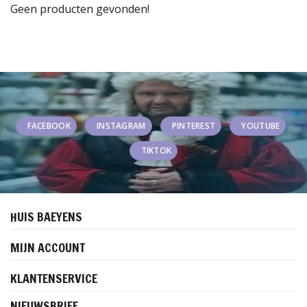
Geen producten gevonden!
FACEBOOK
INSTAGRAM
PINTEREST
YOUTUBE
TIKTOK
HUIS BAEYENS
MIJN ACCOUNT
KLANTENSERVICE
NIEUWSBRIEF