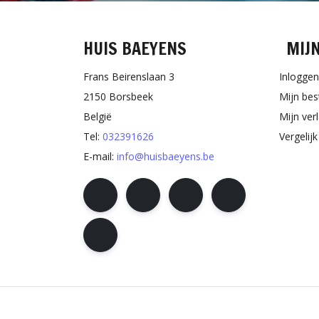
HUIS BAEYENS
MIJ
Frans Beirenslaan 3
Inloggen
2150 Borsbeek
Mijn bes
België
Mijn verl
Tel:
032391626
Vergelij
E-mail:
info@huisbaeyens.be