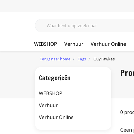
WEBSHOP
Verhuur
Verhuur Online
Terug naar home
Tags
Guy Fawkes
Pro
Categorieën
WEBSHOP
Verhuur
0 pro
Verhuur Online
Geen 