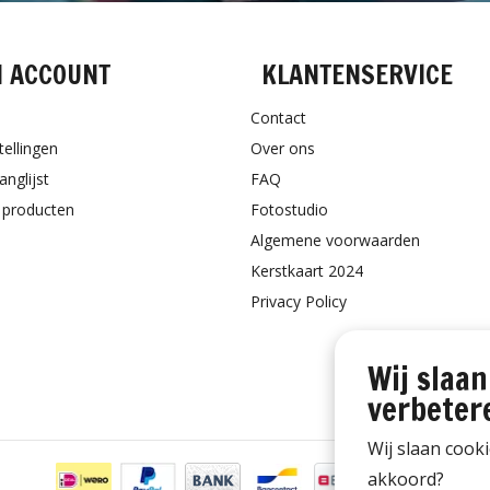
N ACCOUNT
KLANTENSERVICE
Contact
tellingen
Over ons
anglijst
FAQ
k producten
Fotostudio
Algemene voorwaarden
Kerstkaart 2024
Privacy Policy
Wij slaan
verbeter
Wij slaan cook
akkoord?