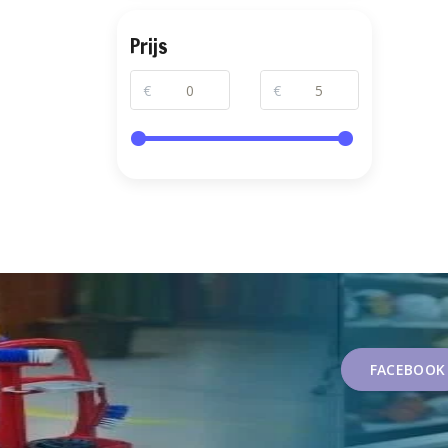
Prijs
€
€
FACEBOOK