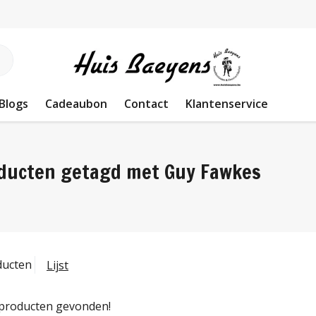
Blogs
Cadeaubon
Contact
Klantenservice
ducten getagd met Guy Fawkes
ducten
Lijst
producten gevonden!