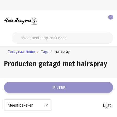
0
Terug naar home
Tags
hairspray
Producten getagd met hairspray
FILTER
Lijst