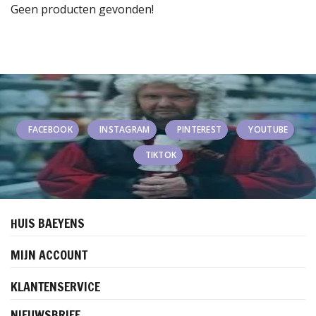
Geen producten gevonden!
FACEBOOK
INSTAGRAM
PINTEREST
YOUTUBE
TIKTOK
HUIS BAEYENS
MIJN ACCOUNT
KLANTENSERVICE
NIEUWSBRIEF