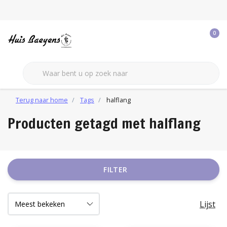
0
Terug naar home
Tags
halflang
Producten getagd met halflang
FILTER
Lijst