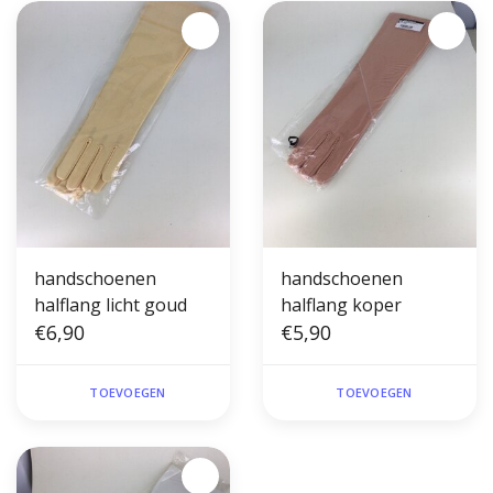
handschoenen
handschoenen
halflang licht goud
halflang koper
€6,90
€5,90
TOEVOEGEN
TOEVOEGEN