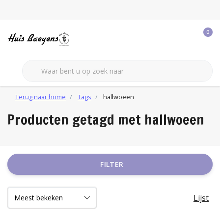
0
Terug naar home
Tags
hallwoeen
Producten getagd met hallwoeen
FILTER
Lijst