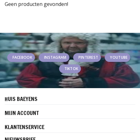
Geen producten gevonden!
FACEBOOK
INSTAGRAM
PINTEREST
YOUTUBE
TIKTOK
HUIS BAEYENS
MIJN ACCOUNT
KLANTENSERVICE
NIEUWSBRIEF