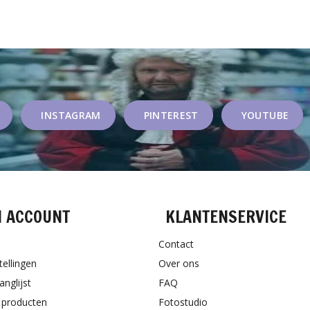
INSTAGRAM
PINTEREST
YOUTUBE
N ACCOUNT
KLANTENSERVICE
Contact
tellingen
Over ons
anglijst
FAQ
k producten
Fotostudio