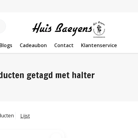
Blogs
Cadeaubon
Contact
Klantenservice
ducten getagd met halter
ducten
Lijst