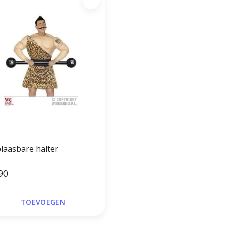
laasbare halter
90
TOEVOEGEN