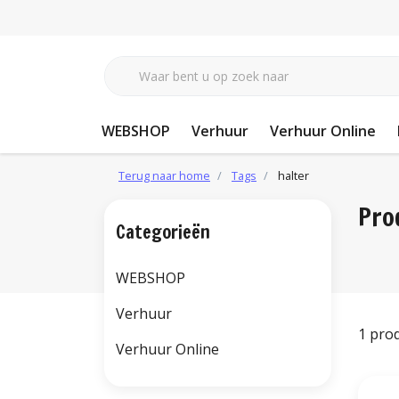
WEBSHOP
Verhuur
Verhuur Online
Terug naar home
Tags
halter
Pro
Categorieën
WEBSHOP
Verhuur
1 pro
Verhuur Online