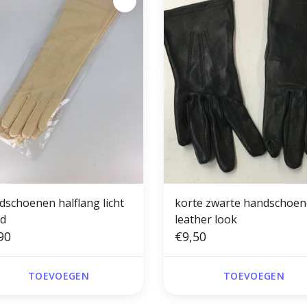
dschoenen halflang licht
korte zwarte handschoe
d
leather look
90
€9,50
TOEVOEGEN
TOEVOEGEN