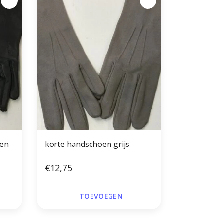
nen
korte handschoen grijs
€12,75
TOEVOEGEN