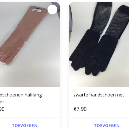
dschoenen halflang
zwarte handschoen net
er
90
€7,90
TOEVOEGEN
TOEVOEGEN