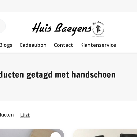
Blogs
Cadeaubon
Contact
Klantenservice
ducten getagd met handschoen
ducten
Lijst