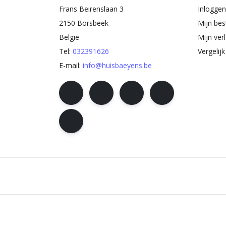
Frans Beirenslaan 3
Inloggen
2150 Borsbeek
Mijn bes
België
Mijn verl
Tel:
032391626
Vergelij
E-mail:
info@huisbaeyens.be