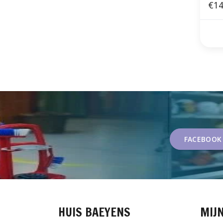
€14
FACEBOOK
HUIS BAEYENS
MIJ