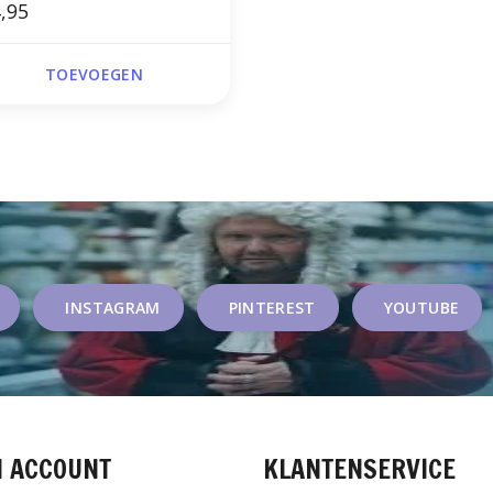
,95
TOEVOEGEN
INSTAGRAM
PINTEREST
YOUTUBE
N ACCOUNT
KLANTENSERVICE