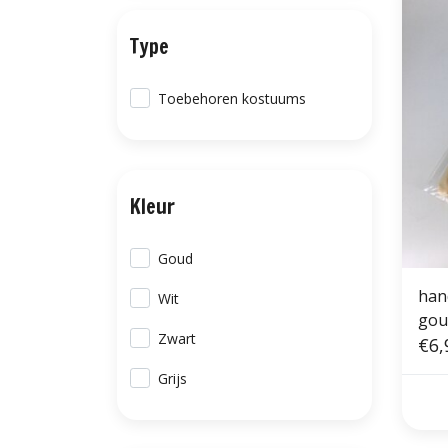
Type
Toebehoren kostuums
Kleur
Goud
han
Wit
gou
Zwart
€6,
Grijs