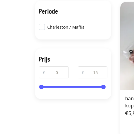
Periode
Charleston / Maffia
Prijs
€
€
han
kop
€5,