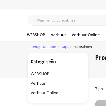
WEBSHOP
Verhuur
Verhuur Online
Terug naar home
Tags
handschoen
Pro
Categorieën
WEBSHOP
Verhuur
7 pro
Verhuur Online