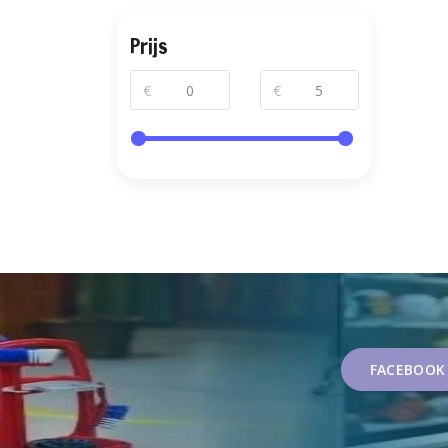
Prijs
€
€
FACEBOOK