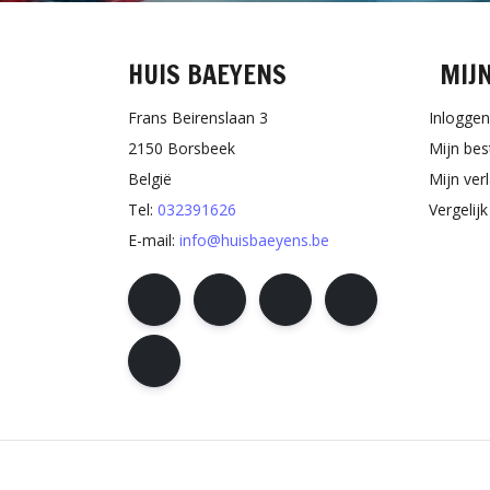
HUIS BAEYENS
MIJ
Frans Beirenslaan 3
Inloggen
2150 Borsbeek
Mijn bes
België
Mijn verl
Tel:
032391626
Vergelij
E-mail:
info@huisbaeyens.be