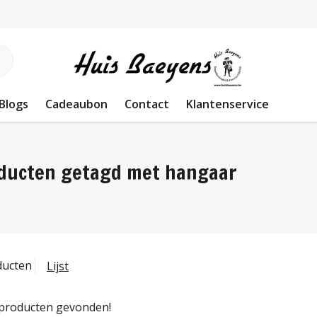
Blogs
Cadeaubon
Contact
Klantenservice
ducten getagd met hangaar
ducten
Lijst
producten gevonden!