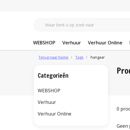
WEBSHOP
Verhuur
Verhuur Online
Terug naar home
Tags
hangaar
Pro
Categorieën
WEBSHOP
Verhuur
0 pro
Verhuur Online
Geen 