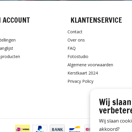
N ACCOUNT
KLANTENSERVICE
Contact
tellingen
Over ons
anglijst
FAQ
k producten
Fotostudio
Algemene voorwaarden
Kerstkaart 2024
Privacy Policy
Wij slaan
verbeter
Wij slaan cook
akkoord?