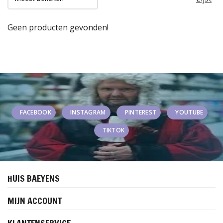
Geen producten gevonden!
FACEBOOK
INSTAGRAM
PINTEREST
YOUTUBE
TIKTOK
HUIS BAEYENS
MIJN ACCOUNT