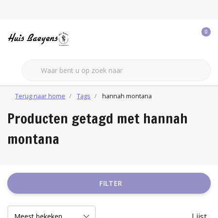
0
Terug naar home
Tags
hannah montana
Producten getagd met hannah
montana
FILTER
Lijst