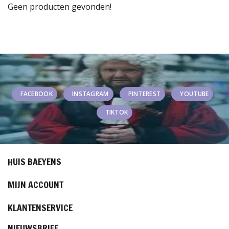
Geen producten gevonden!
FACEBOOK
INSTAGRAM
PINTEREST
YOUTUBE
TIKTOK
HUIS BAEYENS
MIJN ACCOUNT
KLANTENSERVICE
NIEUWSBRIEF