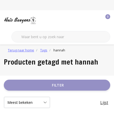
0
Terug naar home
Tags
hannah
Producten getagd met hannah
FILTER
Lijst