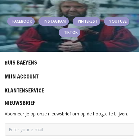
FACEBOOK
INSTAGRAM
PINTEREST
YOUTUBE
TIKTOK
HUIS BAEYENS
MIJN ACCOUNT
KLANTENSERVICE
NIEUWSBRIEF
Abonneer je op onze nieuwsbrief om op de hoogte te blijven.