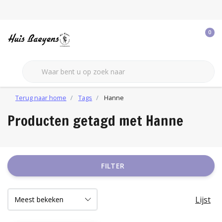
0
Terug naar home
Tags
Hanne
Producten getagd met Hanne
FILTER
Lijst