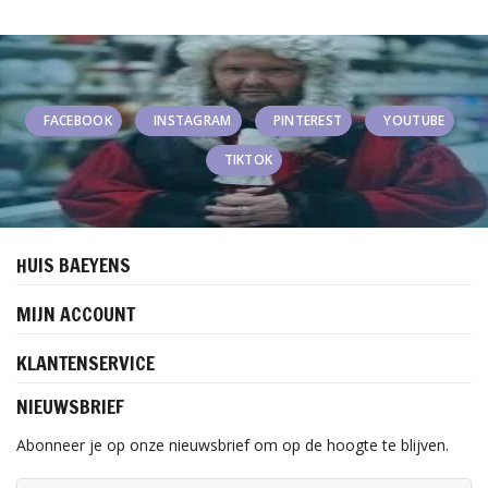
FACEBOOK
INSTAGRAM
PINTEREST
YOUTUBE
TIKTOK
HUIS BAEYENS
MIJN ACCOUNT
KLANTENSERVICE
NIEUWSBRIEF
Abonneer je op onze nieuwsbrief om op de hoogte te blijven.