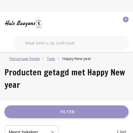
0
Terug naar home
Tags
Happy New year
Producten getagd met Happy New
year
FILTER
Lijst