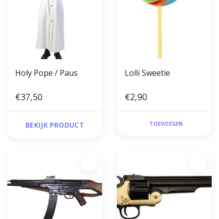
Holy Pope / Paus
Lolli Sweetie
€37,50
€2,90
TOEVOEGEN
BEKIJK PRODUCT