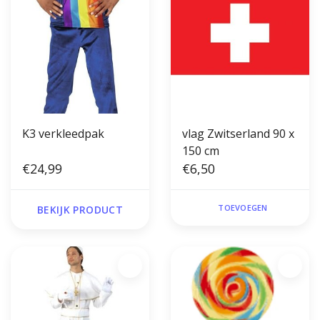
K3 verkleedpak
vlag Zwitserland 90 x
150 cm
€24,99
€6,50
TOEVOEGEN
BEKIJK PRODUCT