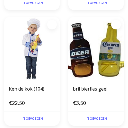
TOEVOEGEN
TOEVOEGEN
Ken de kok (104)
bril bierfles geel
€22,50
€3,50
TOEVOEGEN
TOEVOEGEN