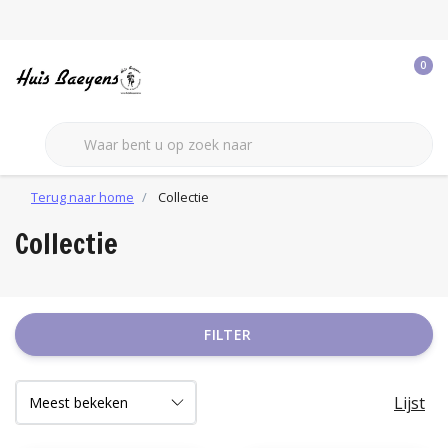
0
Terug naar home
Collectie
Collectie
FILTER
Lijst