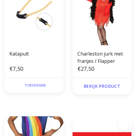
Katapult
Charleston jurk met
franjes / Flapper
€7,50
€27,50
TOEVOEGEN
BEKIJK PRODUCT