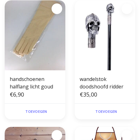
handschoenen
wandelstok
halflang licht goud
doodshoofd ridder
€6,90
€35,00
TOEVOEGEN
TOEVOEGEN