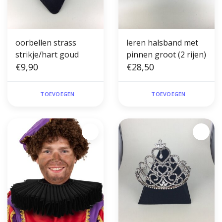
oorbellen strass
leren halsband met
strikje/hart goud
pinnen groot (2 rijen)
€9,90
€28,50
TOEVOEGEN
TOEVOEGEN