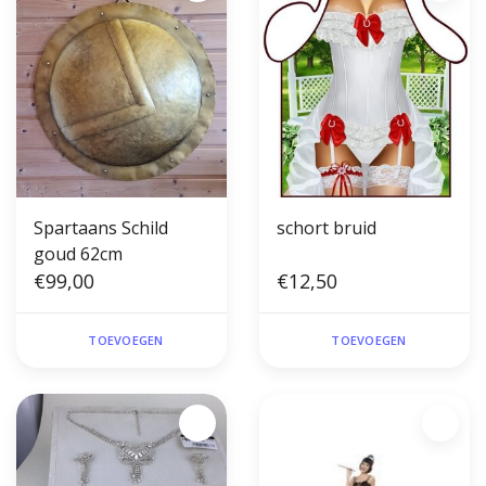
Spartaans Schild
schort bruid
goud 62cm
€99,00
€12,50
TOEVOEGEN
TOEVOEGEN