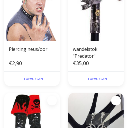
Piercing neus/oor
wandelstok
"Predator"
€2,90
€35,00
TOEVOEGEN
TOEVOEGEN