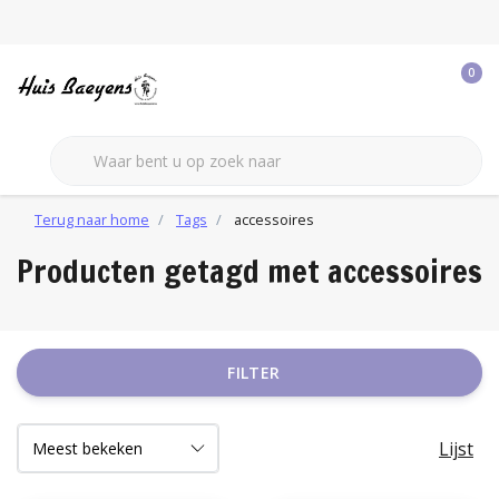
0
Terug naar home
Tags
accessoires
Producten getagd met accessoires
FILTER
Lijst