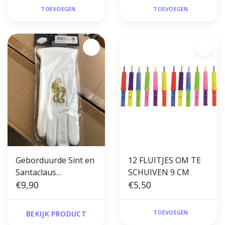
TOEVOEGEN
TOEVOEGEN
Geborduurde Sint en
12 FLUITJES OM TE
Santaclaus
SCHUIVEN 9 CM
handschoenen
€9,90
€5,50
TOEVOEGEN
BEKIJK PRODUCT