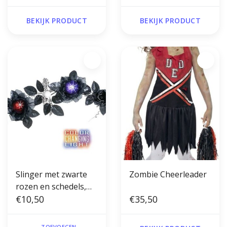
BEKIJK PRODUCT
BEKIJK PRODUCT
Slinger met zwarte
Zombie Cheerleader
rozen en schedels,
180cm
€10,50
€35,50
TOEVOEGEN