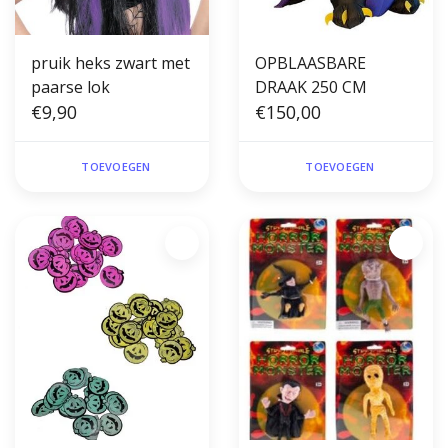
pruik heks zwart met
OPBLAASBARE
paarse lok
DRAAK 250 CM
€9,90
€150,00
TOEVOEGEN
TOEVOEGEN