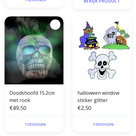
BEKIJK PRODUCT
Doodshoofd 15.2cm
halloween window
met rook
sticker glitter
€49,50
€2,50
TOEVOEGEN
TOEVOEGEN