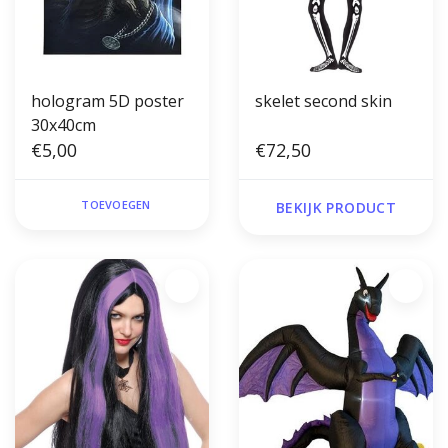
hologram 5D poster
skelet second skin
30x40cm
€5,00
€72,50
TOEVOEGEN
BEKIJK PRODUCT