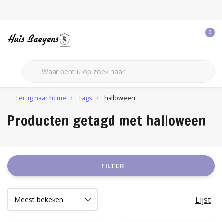
0
Terug naar home
Tags
halloween
Producten getagd met halloween
FILTER
Lijst