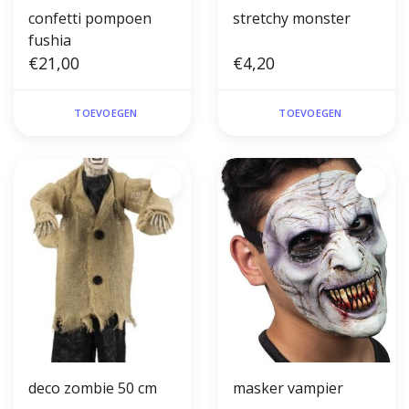
confetti pompoen
stretchy monster
fushia
€21,00
€4,20
TOEVOEGEN
TOEVOEGEN
deco zombie 50 cm
masker vampier