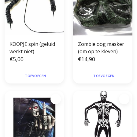
KOOPJE spin (geluid
Zombie oog masker
werkt niet)
(om op te kleven)
€5,00
€14,90
TOEVOEGEN
TOEVOEGEN